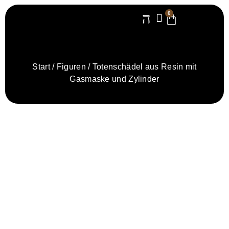
0
Start
/
Figuren
/ Totenschädel aus Resin mit
Gasmaske und Zylinder