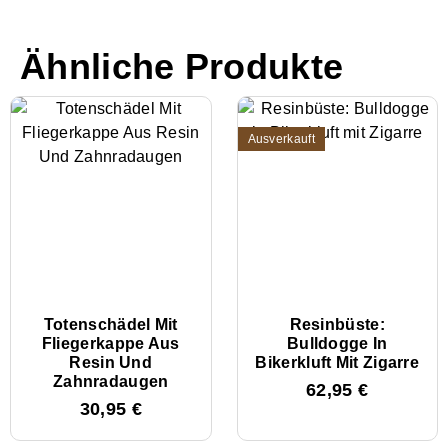
Ähnliche Produkte
Ausverkauft
Totenschädel Mit
Resinbüste:
Fliegerkappe Aus
Bulldogge In
Resin Und
Bikerkluft Mit Zigarre
Zahnradaugen
62,95
€
30,95
€