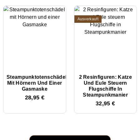
Ausverkauft
Steampunktotenschädel
2 Resinfiguren: Katze
Mit Hörnern Und Einer
Und Eule Steuern
Gasmaske
Flugschiffe In
Steampunkmanier
28,95
€
32,95
€