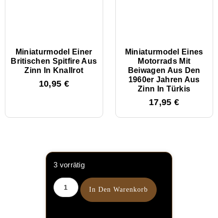
Miniaturmodel Einer
Miniaturmodel Eines
Britischen Spitfire Aus
Motorrads Mit
Zinn In Knallrot
Beiwagen Aus Den
1960er Jahren Aus
10,95
€
Zinn In Türkis
17,95
€
3 vorrätig
In Den Warenkorb