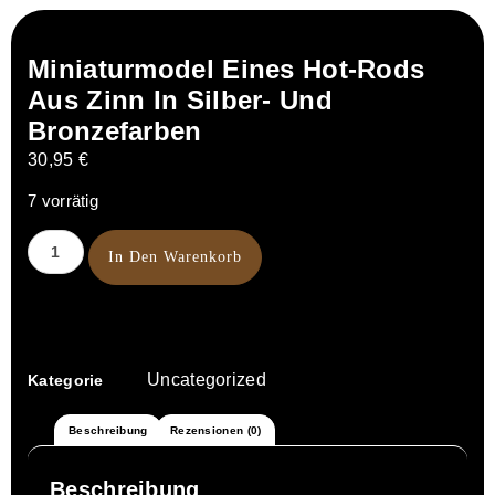
Miniaturmodel Eines Hot-Rods
Aus Zinn In Silber- Und
Bronzefarben
30,95
€
7 vorrätig
In Den Warenkorb
Uncategorized
Kategorie
Beschreibung
Rezensionen (0)
Beschreibung