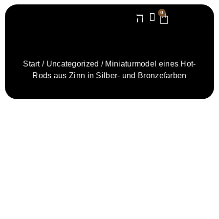
0
Start
/
Uncategorized
/ Miniaturmodel eines Hot-
Rods aus Zinn in Silber- und Bronzefarben